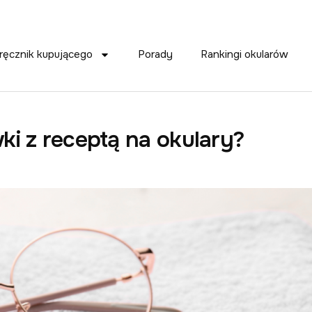
ręcznik kupującego
Porady
Rankingi okularów
i z receptą na okulary?