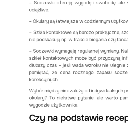
– Soczewki oferują wygodę i swobodę, ale w
uciążliwe.
– Okulary są łatwiejsze w codziennym użytkowa
– Szkła kontaktowe są bardzo praktyczne, szcz
nie podskakują np. w trakcie biegania czy tańca
– Soczewki wymagają regularnej wymiany. Nal
szkieł kontaktowych może być przyczyną inf
dłuższy czas – jeśli wada wzroku nie ulegnie
pamiętać, że cena rocznego zapasu soczew
korekcyjnych.
Wybór między nimi zależy od indywidualnych pr
okulary? To niełatwe pytanie, ale warto pa
wygodzie użytkownika.
Czy na podstawie recep