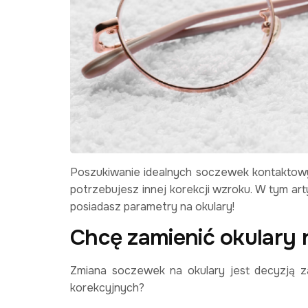
Poszukiwanie idealnych soczewek kontaktowy
potrzebujesz innej korekcji wzroku. W tym ar
posiadasz parametry na okulary!
Chcę zamienić okulary 
Zmiana soczewek na okulary jest decyzją z
korekcyjnych?