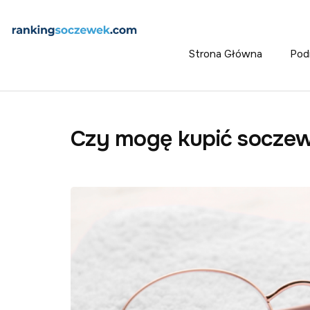
Strona Główna
Pod
Czy mogę kupić soczewk