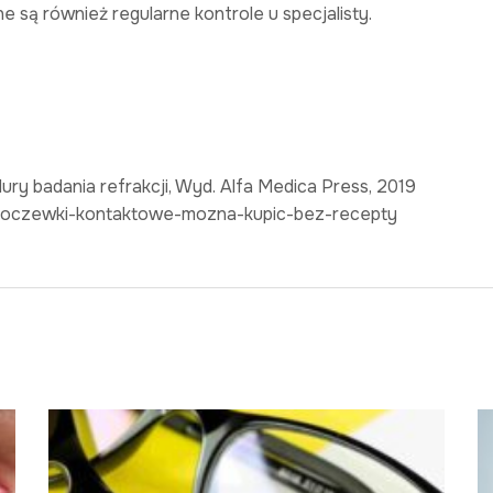
one są również regularne kontrole u specjalisty.
ury badania refrakcji, Wyd. Alfa Medica Press, 2019
-soczewki-kontaktowe-mozna-kupic-bez-recepty