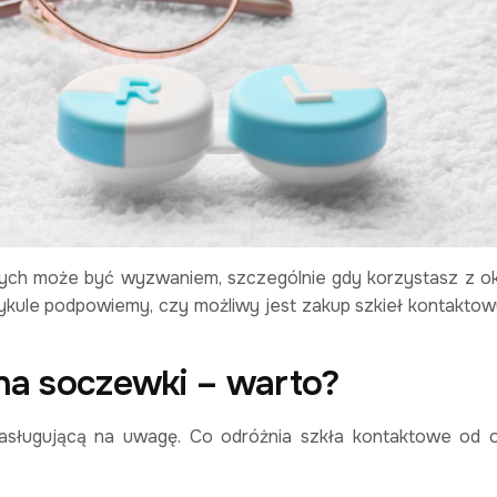
ch może być wyzwaniem, szczególnie gdy korzystasz z ok
tykule podpowiemy, czy możliwy jest zakup szkieł kontaktow
na soczewki – warto?
asługującą na uwagę. Co odróżnia szkła kontaktowe od 