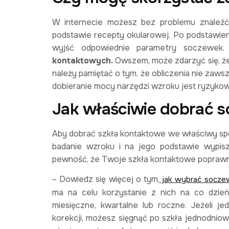
W internecie możesz bez problemu znaleźć
podstawie recepty okularowej. Po podstawie
wyjść odpowiednie parametry soczewek
kontaktowych.
Owszem, może zdarzyć się, że
należy pamiętać o tym, że obliczenia nie za
dobieranie mocy narzędzi wzroku jest ryzykow
Jak właściwie dobrać 
Aby dobrać szkła kontaktowe we właściwy spos
badanie wzroku i na jego podstawie wypis
pewność, że Twoje szkła kontaktowe poprawnie
– Dowiedz się więcej o tym,
jak wybrać soczew
ma na celu korzystanie z nich na co dzie
miesięczne, kwartalne lub roczne. Jeżeli j
korekcji, możesz sięgnąć po szkła jednodniow