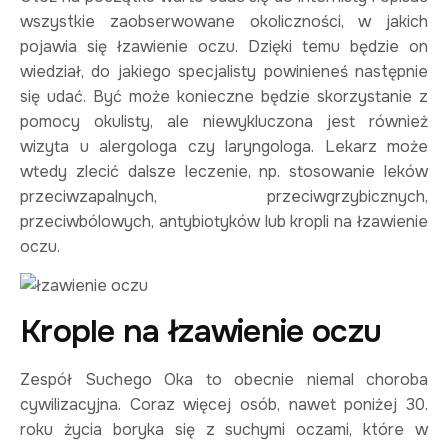
wszystkie zaobserwowane okoliczności, w jakich
pojawia się łzawienie oczu. Dzięki temu będzie on
wiedział, do jakiego specjalisty powinieneś następnie
się udać. Być może konieczne będzie skorzystanie z
pomocy okulisty, ale niewykluczona jest również
wizyta u alergologa czy laryngologa. Lekarz może
wtedy zlecić dalsze leczenie, np. stosowanie leków
przeciwzapalnych, przeciwgrzybicznych,
przeciwbólowych, antybiotyków lub kropli na łzawienie
oczu.
Krople na łzawienie oczu
Zespół Suchego Oka to obecnie niemal choroba
cywilizacyjna. Coraz więcej osób, nawet poniżej 30.
roku życia boryka się z suchymi oczami, które w