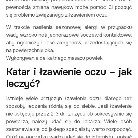
pewnością zmiana nawyków może pomóc Ci pozbyć
się problemu związanego z łzawieniem oczu.
W trakcie nasilenia sezonowej alergii w przypadku
wady wzroku noś jednorazowe soczewki kontaktowe,
aby ograniczyć ilość alergenów, przedostających się
na powierzchnię oka.
Wykonywanie delikatnego masażu powiek.
Katar i łzawienie oczu – jak
leczyć?
Istnieje wiele przyczyn łzawienia oczu, dlatego też
sposoby leczenia różnią się od siebie. Jeśli łzawienie
nie ustępuje przez 2-3 dni z rzędu lub sukcesywnie się
powtarza, należy udać się do lekarza. Wiele osób
zastanawia się, od jakiego specjalisty warto rozpocząć.
Otóż na początku warto udać się do internisty i opisać