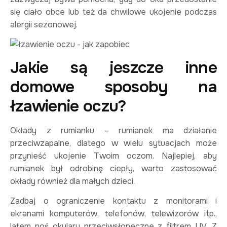
się ciało obce lub też da chwilowe ukojenie podczas
alergii sezonowej.
Jakie są jeszcze inne
domowe sposoby na
łzawienie oczu?
Okłady z rumianku – rumianek ma działanie
przeciwzapalne, dlatego w wielu sytuacjach może
przynieść ukojenie Twoim oczom. Najlepiej, aby
rumianek był odrobinę ciepły, warto zastosować
okłady również dla małych dzieci.
Zadbaj o ograniczenie kontaktu z monitorami i
ekranami komputerów, telefonów, telewizorów itp.,
latem noś okulary przeciwsłoneczne z filtrem UV. Z