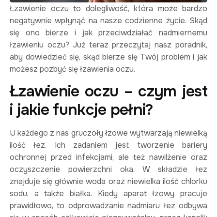
Łzawienie oczu to dolegliwość, która może bardzo
negatywnie wpłynąć na nasze codzienne życie. Skąd
się ono bierze i jak przeciwdziałać nadmiernemu
łzawieniu oczu? Już teraz przeczytaj nasz poradnik,
aby dowiedzieć się, skąd bierze się Twój problem i jak
możesz pozbyć się łzawienia oczu.
Łzawienie oczu – czym jest
i jakie funkcje pełni?
U każdego z nas gruczoły łzowe wytwarzają niewielką
ilość łez. Ich zadaniem jest tworzenie bariery
ochronnej przed infekcjami, ale też nawilżenie oraz
oczyszczenie powierzchni oka. W składzie łez
znajduje się głównie woda oraz niewielka ilość chlorku
sodu, a także białka. Kiedy aparat łzowy pracuje
prawidłowo, to odprowadzanie nadmiaru łez odbywa