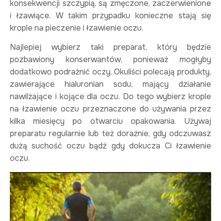
konsekwencji szczypią, są zmęczone, zaczerwienione
i łzawiące. W takim przypadku konieczne stają się
krople na pieczenie i łzawienie oczu.
Najlepiej wybierz taki preparat, który będzie
pozbawiony konserwantów, ponieważ mogłyby
dodatkowo podrażnić oczy. Okuliści polecają produkty,
zawierające hialuronian sodu, mający działanie
nawilżające i kojące dla oczu. Do tego wybierz krople
na łzawienie oczu przeznaczone do używania przez
kilka miesięcy po otwarciu opakowania. Używaj
preparatu regularnie lub też doraźnie, gdy odczuwasz
dużą suchość oczu bądź gdy dokucza Ci łzawienie
oczu.