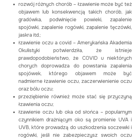
rozwój różnych chorób – łzawienie może być też
objawem lub konsekwencją takich chorób, jak
gradówka, podwinięcie powieki, zapalenie
spojówki, zapalenie rogówki, zapalenie tęczówki,
jaskra itd.;
łzawienie oczu a covid – Amerykańska Akademia
Okulistyki potwierdziła, że istnieje
prawdopodobieństwo, że COVID u niektórych
chorych doprowadza do powstania zapalenia
spojówek, którego objawem może być
nadmierne łzawienie oczu, zaczerwienienie oczu
oraz bólu oczu;
przeziębienie również może stać się przyczyną
łzawienia oczu;
łzawienie oczu lub oka od słońca – popularnym
czynnikiem drażniącym oko są promienie UVA i
UVB, które prowadzą do uszkodzenia soczewki i
rogówki, jeśli nie zabezpieczysz swoich oczu