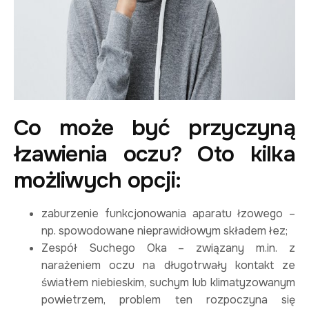
Co może być przyczyną
łzawienia oczu? Oto kilka
możliwych opcji:
zaburzenie funkcjonowania aparatu łzowego –
np. spowodowane nieprawidłowym składem łez;
Zespół Suchego Oka – związany m.in. z
narażeniem oczu na długotrwały kontakt ze
światłem niebieskim, suchym lub klimatyzowanym
powietrzem, problem ten rozpoczyna się