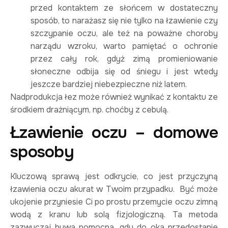
przed kontaktem ze słońcem w dostateczny
sposób, to narażasz się nie tylko na łzawienie czy
szczypanie oczu, ale też na poważne choroby
narządu wzroku, warto pamiętać o ochronie
przez cały rok, gdyż zimą promieniowanie
słoneczne odbija się od śniegu i jest wtedy
jeszcze bardziej niebezpieczne niż latem.
Nadprodukcja łez może również wynikać z kontaktu ze
środkiem drażniącym, np. choćby z cebulą.
Łzawienie oczu – domowe
sposoby
Kluczową sprawą jest odkrycie, co jest przyczyną
łzawienia oczu akurat w Twoim przypadku. Być może
ukojenie przyniesie Ci po prostu przemycie oczu zimną
wodą z kranu lub solą fizjologiczną. Ta metoda
zazwyczaj bywa pomocna, gdy do oka przedostanie