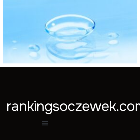
Krzywizna soczewki kontaktowej – dlaczego jest ważna?
Czytaj więcej »
rankingsoczewek.co