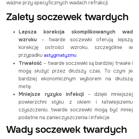
ważne przy specyficznych wadach refrakcji.
Zalety soczewek twardych
Lepsza korekcja skomplikowanych wad
wzroku
– twarde soczewki oferują lepszą
korekcję ostrości wzroku, szczególnie w
przypadku
.
astygmatyzmu
Trwałość
– twarde soczewki są bardziej trwałe i
mogą służyć przez dłuższy czas. To czyni je
bardziej ekonomicznym wyborem na dłuższą
metę.
Mniejsze ryzyko infekcji
– dzięki mniejszej
powierzchni styku z okiem i łatwiejszemu
czyszczeniu, twarde soczewki mogą być mniej
podatne na zanieczyszczenia i infekcje.
Wady soczewek twardych