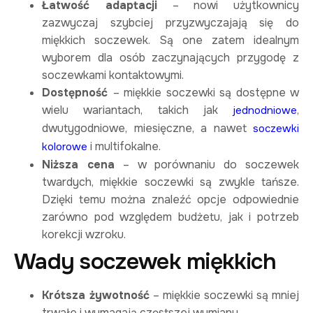
Łatwość adaptacji
– nowi użytkownicy
zazwyczaj szybciej przyzwyczajają się do
miękkich soczewek. Są one zatem idealnym
wyborem dla osób zaczynających przygodę z
soczewkami kontaktowymi.
Dostępność
– miękkie soczewki są dostępne w
wielu wariantach, takich jak
,
jednodniowe
dwutygodniowe, miesięczne, a nawet
soczewki
i multifokalne.
kolorowe
Niższa cena
– w porównaniu do soczewek
twardych, miękkie soczewki są zwykle tańsze.
Dzięki temu można znaleźć opcje odpowiednie
zarówno pod względem budżetu, jak i potrzeb
korekcji wzroku.
Wady soczewek miękkich
Krótsza żywotność
– miękkie soczewki są mniej
trwałe i wymagają częstszej wymiany.