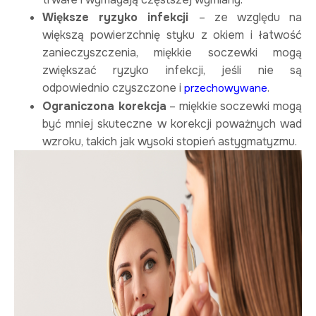
Większe ryzyko infekcji
– ze względu na
większą powierzchnię styku z okiem i łatwość
zanieczyszczenia, miękkie soczewki mogą
zwiększać ryzyko infekcji, jeśli nie są
odpowiednio czyszczone i
.
przechowywane
Ograniczona korekcja
– miękkie soczewki mogą
być mniej skuteczne w korekcji poważnych wad
wzroku, takich jak wysoki stopień astygmatyzmu.