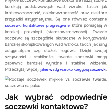
Miękkie soczewki kontaktowe doskonale radzą sobie z
korekcją podstawowych wad wzroku, takich jak
krótkowzroczność, dalekowzroczność oraz niektóre
przypadki astygmatyzmu. Są one również dostępne
, które pomagają w
soczewki kontaktowe progresywne
korekcji prezbiopii (starczowzroczności). Twarde
soczewki są szczególnie skuteczne w korygowaniu
bardziej skomplikowanych wad wzroku, takich jak silny
astygmatyzm czy stożek rogówki. Dzięki swojej
sztywności i stabilności, twarde soczewki mogą
zapewnić bardziej wyraźne i stabilne widzenie.
Przeczytaj więcej,
.
jakie wady wzroku korygują soczewki
Jak wybrać odpowiednie
soczewki kontaktowe?