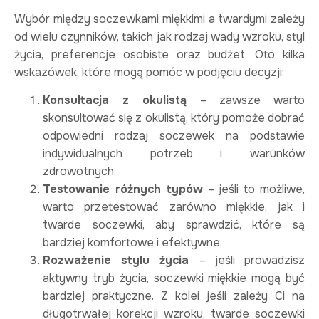
Wybór między soczewkami miękkimi a twardymi zależy
od wielu czynników, takich jak rodzaj wady wzroku, styl
życia, preferencje osobiste oraz budżet. Oto kilka
wskazówek, które mogą pomóc w podjęciu decyzji:
Konsultacja z okulistą
– zawsze warto
skonsultować się z okulistą, który pomoże dobrać
odpowiedni rodzaj soczewek na podstawie
indywidualnych potrzeb i warunków
zdrowotnych.
Testowanie różnych typów
– jeśli to możliwe,
warto przetestować zarówno miękkie, jak i
twarde soczewki, aby sprawdzić, które są
bardziej komfortowe i efektywne.
Rozważenie stylu życia
– jeśli prowadzisz
aktywny tryb życia, soczewki miękkie mogą być
bardziej praktyczne. Z kolei jeśli zależy Ci na
długotrwałej korekcji wzroku, twarde soczewki