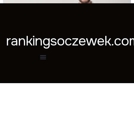
rankingsoczewek.co
Kto wynalazł soczewki kontaktowe?
Czytaj więcej »