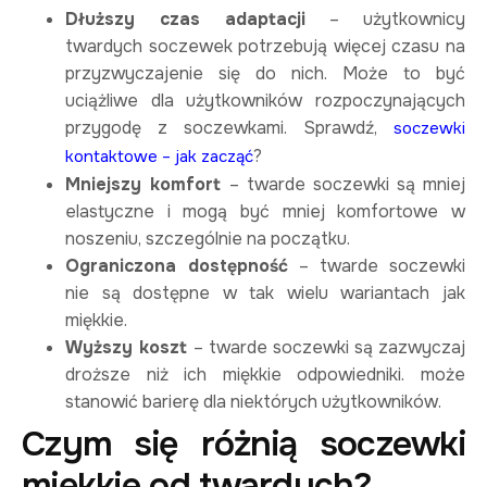
Dłuższy czas adaptacji
– użytkownicy
twardych soczewek potrzebują więcej czasu na
przyzwyczajenie się do nich. Może to być
uciążliwe dla użytkowników rozpoczynających
przygodę z soczewkami. Sprawdź,
soczewki
?
kontaktowe – jak zacząć
Mniejszy komfort
– twarde soczewki są mniej
elastyczne i mogą być mniej komfortowe w
noszeniu, szczególnie na początku.
Ograniczona dostępność
– twarde soczewki
nie są dostępne w tak wielu wariantach jak
miękkie.
Wyższy koszt
– twarde soczewki są zazwyczaj
droższe niż ich miękkie odpowiedniki. może
stanowić barierę dla niektórych użytkowników.
Czym się różnią soczewki
miękkie od twardych?