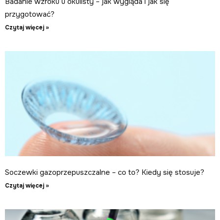
Badanie wzroku u okulisty – jak wygląda i jak się
przygotować?
Czytaj więcej »
Soczewki gazoprzepuszczalne – co to? Kiedy się stosuje?
Czytaj więcej »