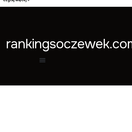
Czytaj więcej »
rankingsoczewek.co