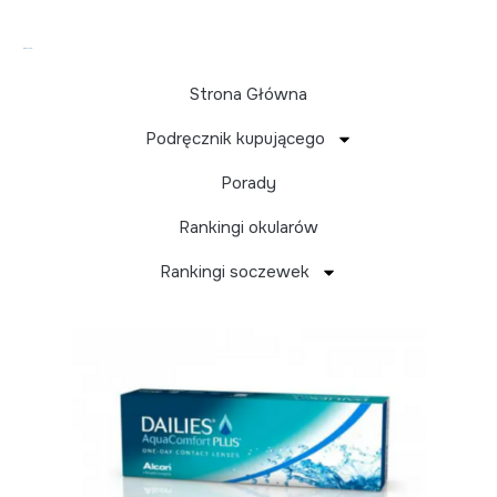
Strona Główna
Podręcznik kupującego
Ranking soczewek
Porady
torycznych
Rankingi okularów
Rankingi soczewek