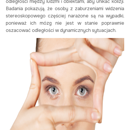
odległości między ludźmi i obiektami, aby unikać kolizji.
Badania pokazują, że osoby z zaburzeniami widzenia
stereoskopowego częściej narażone są na wypadki,
ponieważ ich mózg nie jest w stanie poprawnie
oszacować odległości w dynamicznych sytuacjach.