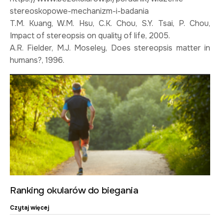
stereoskopowe-mechanizm-i-badania
T.M. Kuang, W.M. Hsu, C.K. Chou, S.Y. Tsai, P. Chou,
Impact of stereopsis on quality of life, 2005.
A.R. Fielder, M.J. Moseley, Does stereopsis matter in
humans?, 1996.
Ranking okularów do biegania
Czytaj więcej