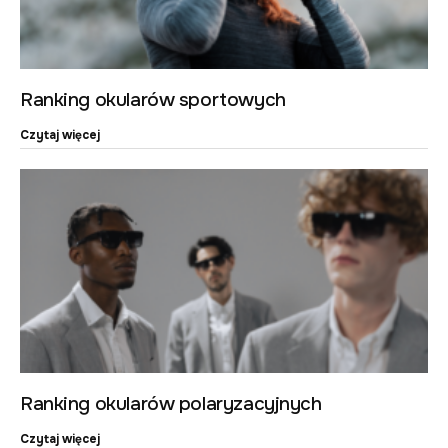
Ranking okularów sportowych
Czytaj więcej
Ranking okularów polaryzacyjnych
Czytaj więcej