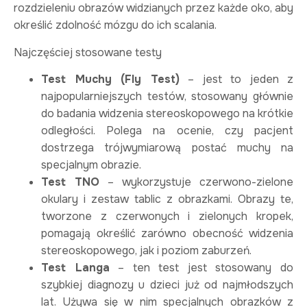
rozdzieleniu obrazów widzianych przez każde oko, aby
określić zdolność mózgu do ich scalania.
Najczęściej stosowane testy
Test Muchy (Fly Test)
– jest to jeden z
najpopularniejszych testów, stosowany głównie
do badania widzenia stereoskopowego na krótkie
odległości. Polega na ocenie, czy pacjent
dostrzega trójwymiarową postać muchy na
specjalnym obrazie.
Test TNO
– wykorzystuje czerwono-zielone
okulary i zestaw tablic z obrazkami. Obrazy te,
tworzone z czerwonych i zielonych kropek,
pomagają określić zarówno obecność widzenia
stereoskopowego, jak i poziom zaburzeń.
Test Langa
– ten test jest stosowany do
szybkiej diagnozy u dzieci już od najmłodszych
lat. Używa się w nim specjalnych obrazków z