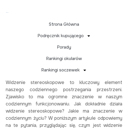
Strona Główna
Podręcznik kupującego
Widzenie stereoskopowe –
Porady
co to jest?
Rankingi okularów
Rankingi soczewek
Widzenie stereoskopowe to kluczowy element
naszego codziennego postrzegania przestrzeni.
Zjawisko to ma ogromne znaczenie w naszym
codziennym funkcjonowaniu. Jak dokładnie działa
widzenie stereoskopowe? Jakie ma znaczenie w
codziennym życiu? W poniższym artykule odpowiemy
na te pytania, przyglądając się, czym jest widzenie