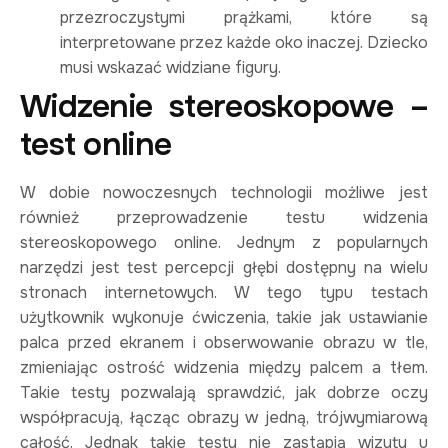
przezroczystymi prążkami, które są
interpretowane przez każde oko inaczej. Dziecko
musi wskazać widziane figury.
Widzenie stereoskopowe –
test online
W dobie nowoczesnych technologii możliwe jest
również przeprowadzenie testu widzenia
stereoskopowego online. Jednym z popularnych
narzędzi jest test percepcji głębi dostępny na wielu
stronach internetowych. W tego typu testach
użytkownik wykonuje ćwiczenia, takie jak ustawianie
palca przed ekranem i obserwowanie obrazu w tle,
zmieniając ostrość widzenia między palcem a tłem.
Takie testy pozwalają sprawdzić, jak dobrze oczy
współpracują, łącząc obrazy w jedną, trójwymiarową
całość​. Jednak takie testy nie zastąpią wizyty u