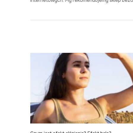
internetowych. My rekomendujemy sklep bezok