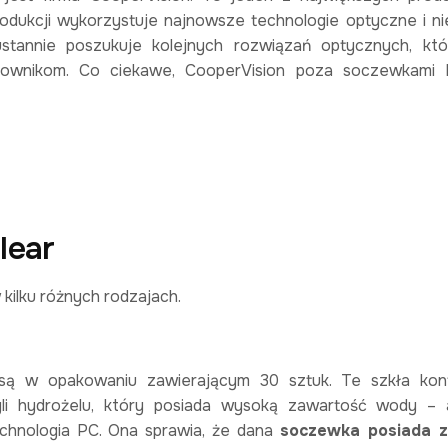
odukcji wykorzystuje najnowsze technologie optyczne i nie
ustannie poszukuje kolejnych rozwiązań optycznych, kt
tkownikom. Co ciekawe, CooperVision poza soczewkami 
lear
kilku różnych rodzajach.
są w opakowaniu zawierającym 30 sztuk. Te szkła kon
li hydrożelu, który posiada wysoką zawartość wody –
chnologia PC. Ona sprawia, że dana
soczewka posiada z