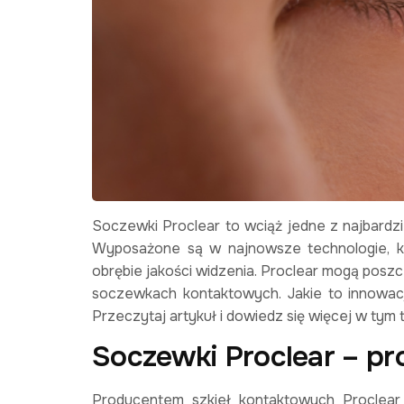
Soczewki Proclear to wciąż jedne z najbard
Wyposażone są w najnowsze technologie, kt
obrębie jakości widzenia. Proclear mogą poszcz
soczewkach kontaktowych. Jakie to innowac
Przeczytaj artykuł i dowiedz się więcej w tym
Soczewki Proclear – p
Producentem szkieł kontaktowych Proclear