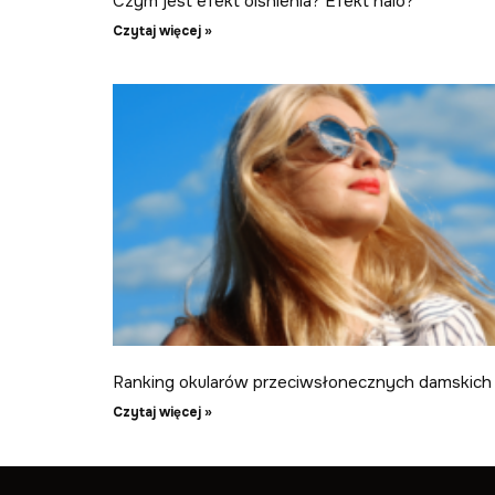
Czym jest efekt olśnienia? Efekt halo?
Czytaj więcej »
Ranking okularów przeciwsłonecznych damskich
Czytaj więcej »