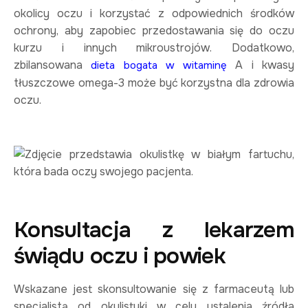
okolicy oczu i korzystać z odpowiednich środków
ochrony, aby zapobiec przedostawania się do oczu
kurzu i innych mikroustrojów. Dodatkowo,
zbilansowana
A i kwasy
dieta bogata w witaminę
tłuszczowe omega-3 może być korzystna dla zdrowia
oczu.
Konsultacja z lekarzem
świądu oczu i powiek
Wskazane jest skonsultowanie się z farmaceutą lub
specjalistą od okulistyki w celu ustalenia źródła