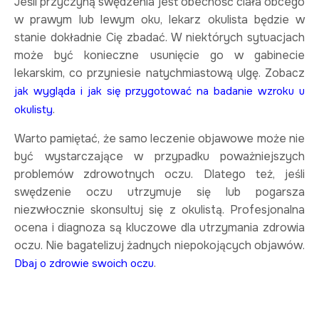
Jeśli przyczyną swędzenia jest obecność ciała obcego
w prawym lub lewym oku, lekarz okulista będzie w
stanie dokładnie Cię zbadać. W niektórych sytuacjach
może być konieczne usunięcie go w gabinecie
lekarskim, co przyniesie natychmiastową ulgę. Zobacz
jak wygląda i jak się przygotować na badanie wzroku u
.
okulisty
Warto pamiętać, że samo leczenie objawowe może nie
być wystarczające w przypadku poważniejszych
problemów zdrowotnych oczu. Dlatego też, jeśli
swędzenie oczu utrzymuje się lub pogarsza
niezwłocznie skonsultuj się z okulistą. Profesjonalna
ocena i diagnoza są kluczowe dla utrzymania zdrowia
oczu. Nie bagatelizuj żadnych niepokojących objawów.
.
Dbaj o zdrowie swoich oczu