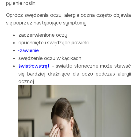
pylenie roślin.
Oprócz swędzenia oczu, alergia oczna często objawia
się poprzez następujące symptomy:
zaczerwienione oczy
opuchnięte i swędzące powieki
łzawienie
swędzenie oczu w kącikach
– światło słoneczne może stawać
światłowstręt
się bardziej drażniące dla oczu podczas alergii
ocznej