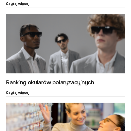
Czytaj więcej
Ranking okularów polaryzacyjnych
Czytaj więcej