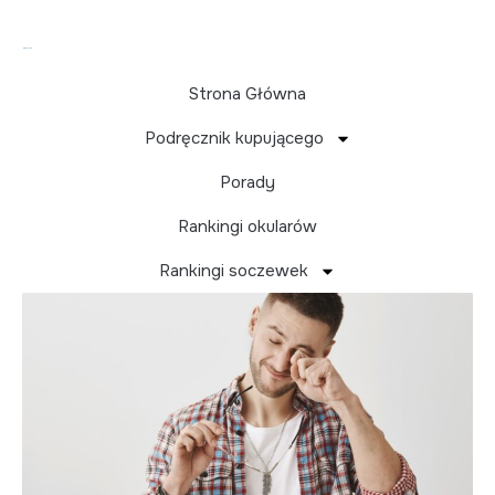
Strona Główna
Podręcznik kupującego
Swędzenie oczu –
Porady
przyczyny
Rankingi okularów
Rankingi soczewek