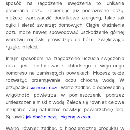
sposób na łagodzenie swędzenia to unikanie
pocierania oczu. Pocierając już podrażnione oczy,
możesz wprowadzić dodatkowe alergeny, takie jak
pyłki i sierść zwierząt domowych. Ciągłe drażnienie
oczu może nawet spowodować uszkodzenie górnej
warstwy rogówki, prowadząc do bólu i zwiększając
ryzyko infekcji.
Innym sposobem na złagodzenie uczucia swędzenia
oczu jest zastosowanie chłodnego i wilgotnego
kompresu na zamkniętych powiekach. Możesz także
rozważyć przemywanie oczu chłodną wodą. W
przypadku
, warto zadbać o odpowiednią
suchości oczu
wilgotność powietrza w pomieszczeniu poprzez
umieszczenie miski z wodą. Zaleca się również celowe
mruganie, aby naturalnie nawilżyć powierzchnię oka.
Sprawdź
.
jak dbać o oczy i higienę wzroku
Warto również zadbać o hipoalergiczne produkty w