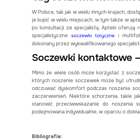
W Polsce, tak jak w wielu innych krajach, do
je kupić w wielu miejscach, w tym także w ap
po konsultacji ze specjalistą. Apteki oferuj
specjalistyczne
i multifo
soczewki toryczne
dokonany przez wykwalifikowanego specjalist
Soczewki kontaktowe –
Mimo że wiele osób może korzystać z soczew
których noszenie soczewek może być utrud
odczuwać dyskomfort podczas noszenia soc
zaczerwienień. Niektóre schorzenia, takie j
stanowić przeciwwskazanie do noszenia 
podejmowana indywidualnie, w oparciu o dokład
Bibliografia: