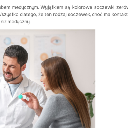
obem medycznym. Wyjątkiem są kolorowe soczewki zerówk
szystko dlatego, że ten rodzaj soczewek, choć ma kontakt
 niż medyczny.