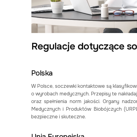
Regulacje dotyczące 
Polska
W Polsce, soczewki kontaktowe są klasyfikow
o wyrobach medycznych. Przepisy te nakłada
oraz spełnienia norm jakości. Organy nadzo
Medycznych i Produktów Biobójczych (URPL)
bezpieczne i skuteczne.
Unia Europejska