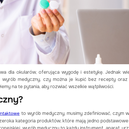
wa dla okularów, oferująca wygodę i estetykę. Jednak wi
o wyrób medyczny, czy można je kupić bez recepty oraz 
emy na te pytania, aby rozwiać wszelkie wątpliwości.
czny?
to wyrób medyczny, musimy zdefiniować, czym w
ontaktowe
eroka kategoria produktów, które mają jedno podstawowe
ropejskiej, wyrób medyczny to każdy instrument, aparat, urz