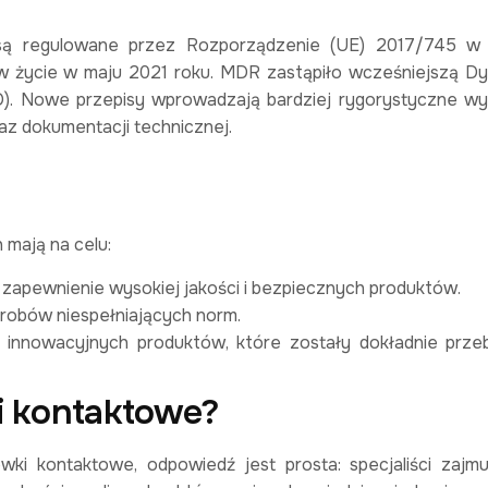
 są regulowane przez Rozporządzenie (UE) 2017/745 w 
 życie w maju 2021 roku. MDR zastąpiło wcześniejszą D
 Nowe przepisy wprowadzają bardziej rygorystyczne w
az dokumentacji technicznej.
mają na celu:
apewnienie wysokiej jakości i bezpiecznych produktów.
robów niespełniających norm.
innowacyjnych produktów, które zostały dokładnie prze
i kontaktowe?
ewki kontaktowe, odpowiedź jest prosta: specjaliści zajmu