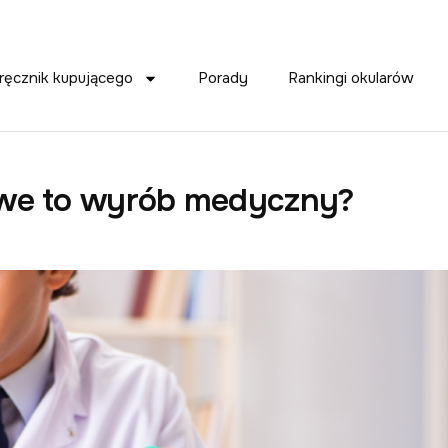
ręcznik kupującego
Porady
Rankingi okularów
owe to wyrób medyczny?