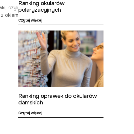
Ranking okularów
i, czyli
polaryzacyjnych
 z okiem
Czytaj więcej
Ranking oprawek do okularów
damskich
Czytaj więcej