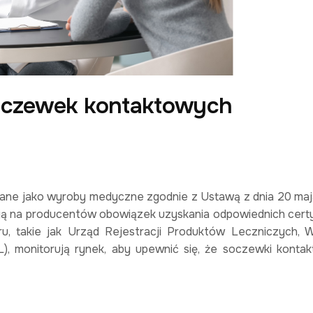
soczewek kontaktowych
ane jako wyroby medyczne zgodnie z Ustawą z dnia 20 maja
ją na producentów obowiązek uzyskania odpowiednich cert
ru, takie jak Urząd Rejestracji Produktów Leczniczych,
, monitorują rynek, aby upewnić się, że soczewki konta