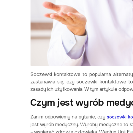
Soczewki kontaktowe to popularna alternaty
zastanawia się, czy soczewki kontaktowe t
zasady ich użytkowania. W tym artykule odpowi
Czym jest wyrób medy
Zanim odpowiemy na pytanie, czy
soczewki k
jest wyrób medyczny. Wyroby medyczne to sz
– wspierać zdrowie człowieka. Według Unii Eu