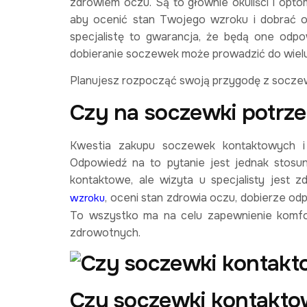
zdrowiem oczu. Są to głównie okuliści i opto
aby ocenić stan Twojego wzroku i dobrać 
specjalistę to gwarancja, że będą one odp
dobieranie soczewek może prowadzić do wiel
Planujesz rozpocząć swoją przygodę z socze
Czy na soczewki potrze
Kwestia zakupu soczewek kontaktowych i 
Odpowiedź na to pytanie jest jednak stos
kontaktowe, ale wizyta u specjalisty jest 
, oceni stan zdrowia oczu, dobierze od
wzroku
To wszystko ma na celu zapewnienie komfo
zdrowotnych.
Czy soczewki kontakto