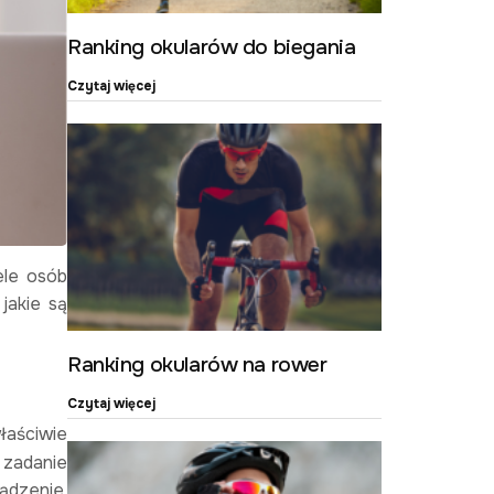
Ranking okularów do biegania
Czytaj więcej
ele osób
jakie są
Ranking okularów na rower
Czytaj więcej
łaściwie
 zadanie
ądzenie,